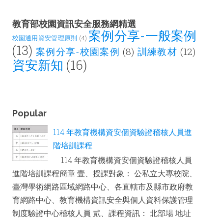
教育部校園資訊安全服務網精選
案例分享-一般案例
校園通用資安管理原則
(4)
(13)
案例分享-校園案例
(8)
訓練教材
(12)
資安新知
(16)
Popular
114 年教育機構資安個資驗證稽核人員進
階培訓課程
114 年教育機構資安個資驗證稽核人員
進階培訓課程簡章 壹、授課對象： 公私立大專校院、
臺灣學術網路區域網路中心、各直轄市及縣市政府教
育網路中心、教育機構資訊安全與個人資料保護管理
制度驗證中心稽核人員 貳、課程資訊： 北部場 地址