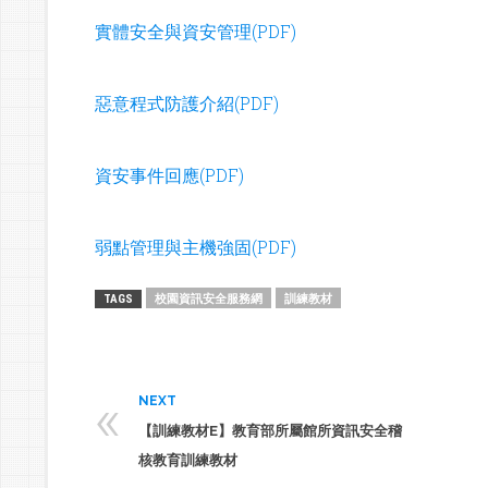
實體安全與資安管理(PDF)
惡意程式防護介紹(PDF)
資安事件回應(PDF)
弱點管理與主機強固(PDF)
校園資訊安全服務網
訓練教材
TAGS
«
NEXT
【訓練教材E】教育部所屬館所資訊安全稽
核教育訓練教材