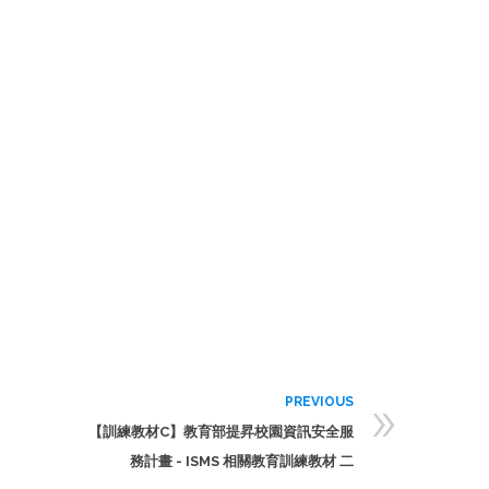
»
PREVIOUS
【訓練教材C】教育部提昇校園資訊安全服
務計畫 - ISMS 相關教育訓練教材 二