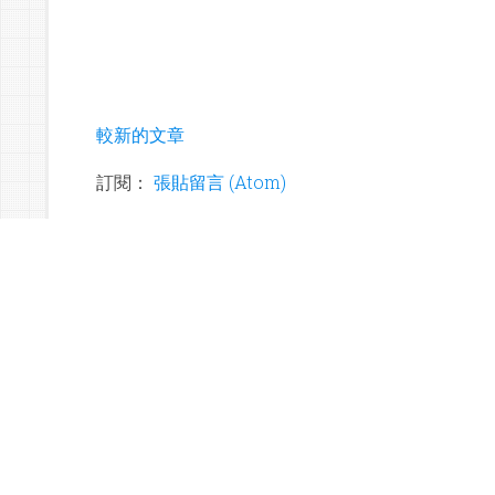
較新的文章
訂閱：
張貼留言 (Atom)