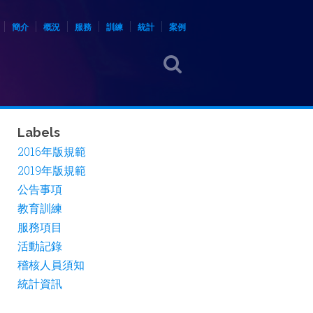
簡介
概況
服務
訓練
統計
案例
Labels
2016年版規範
2019年版規範
公告事項
教育訓練
服務項目
活動記錄
稽核人員須知
統計資訊