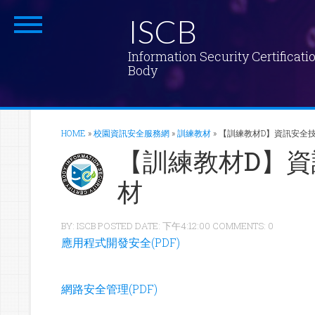
ISCB
Information Security Certificati
Body
HOME
»
校園資訊安全服務網
»
訓練教材
»
【訓練教材D】資訊安全
【訓練教材D】
材
BY: ISCB POSTED DATE: 下午4:12:00 COMMENTS: 0
應用程式開發安全(PDF)
網路安全管理(PDF)