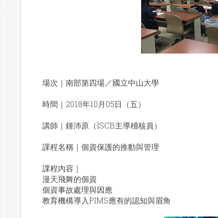
場次｜南部第四場／國立中山大學
時間｜2018年10月05日（五）
講師｜鍾沛原（ISCB主導稽核員）
課程名稱｜個資保護的推動與管理
課程內容｜
漫天飛舞的個資
個資事故處理與因應
教育機構導入PIMS應有的認知與眉角