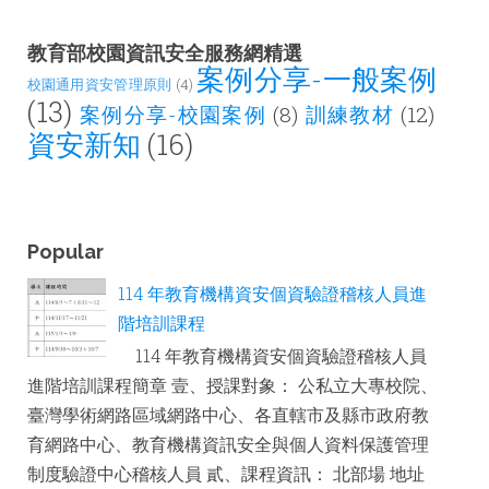
教育部校園資訊安全服務網精選
案例分享-一般案例
校園通用資安管理原則
(4)
(13)
案例分享-校園案例
(8)
訓練教材
(12)
資安新知
(16)
Popular
114 年教育機構資安個資驗證稽核人員進
階培訓課程
114 年教育機構資安個資驗證稽核人員
進階培訓課程簡章 壹、授課對象： 公私立大專校院、
臺灣學術網路區域網路中心、各直轄市及縣市政府教
育網路中心、教育機構資訊安全與個人資料保護管理
制度驗證中心稽核人員 貳、課程資訊： 北部場 地址