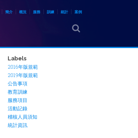
簡介
概況
服務
訓練
統計
案例
Labels
2016年版規範
2019年版規範
公告事項
教育訓練
服務項目
活動記錄
稽核人員須知
統計資訊