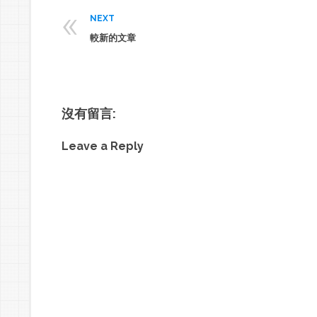
«
NEXT
較新的文章
沒有留言:
Leave a Reply