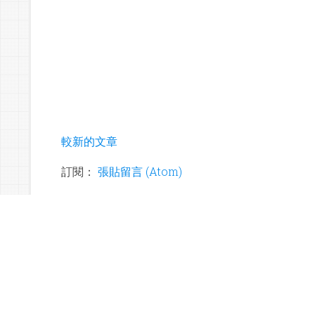
較新的文章
訂閱：
張貼留言 (Atom)