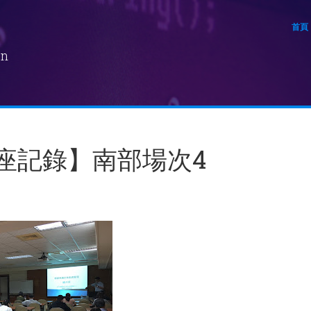
首頁
on
講座記錄】南部場次4