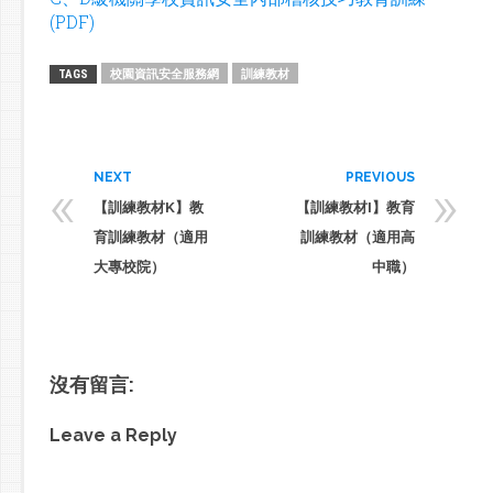
(PDF)
校園資訊安全服務網
訓練教材
TAGS
«
»
NEXT
PREVIOUS
【訓練教材K】教
【訓練教材I】教育
育訓練教材（適用
訓練教材（適用高
大專校院）
中職）
沒有留言:
Leave a Reply