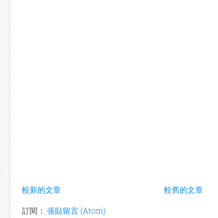
較新的文章
較舊的文章
訂閱：
張貼留言 (Atom)