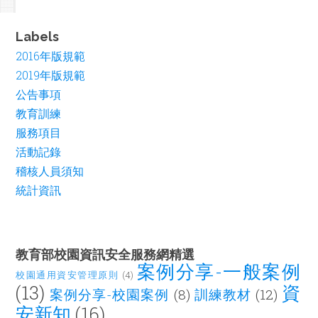
Labels
2016年版規範
2019年版規範
公告事項
教育訓練
服務項目
活動記錄
稽核人員須知
統計資訊
教育部校園資訊安全服務網精選
案例分享-一般案例
校園通用資安管理原則
(4)
(13)
資
案例分享-校園案例
(8)
訓練教材
(12)
安新知
(16)