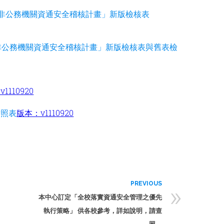
特定非公務機關資通安全稽核計畫」新版檢核表
定非公務機關資通安全稽核計畫」新版檢核表與舊表檢
1110920
對照表
版本：v1110920
»
PREVIOUS
本中心訂定「全校落實資通安全管理之優先
執行策略」 供各校參考，詳如說明，請查