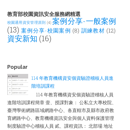
教育部校園資訊安全服務網精選
案例分享-一般案例
校園通用資安管理原則
(4)
(13)
案例分享-校園案例
(8)
訓練教材
(12)
資安新知
(16)
Popular
114 年教育機構資安個資驗證稽核人員進
階培訓課程
114 年教育機構資安個資驗證稽核人員
進階培訓課程簡章 壹、授課對象： 公私立大專校院、
臺灣學術網路區域網路中心、各直轄市及縣市政府教
育網路中心、教育機構資訊安全與個人資料保護管理
制度驗證中心稽核人員 貳、課程資訊： 北部場 地址