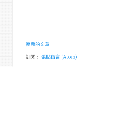
較新的文章
訂閱：
張貼留言 (Atom)