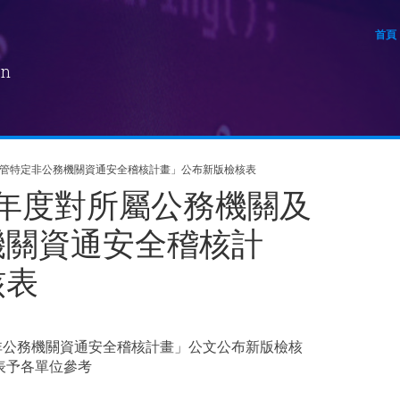
首頁
on
及所管特定非公務機關資通安全稽核計畫」公布新版檢核表
12年度對所屬公務機關及
機關資通安全稽核計
核表
定非公務機關資通安全稽核計畫」公文公布新版檢核
表予各單位參考