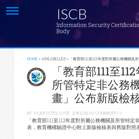
ISCB
Information Security Certificati
Body
HOME
» »UNLABELLED »
「教育部111至112年度對所屬公務機關
「教育部111至1
所管特定非公務
畫」公布新版檢
BY: ISCB POSTED DATE: 上午11:33:00 COMMENTS: 0
「教育部111至112年度對所屬公務機關及所管特
表，教育機構驗證中心附上新版檢核表與舊版對照