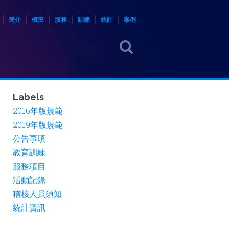
簡介
概況
服務
訓練
統計
案例
Labels
2016年版規範
2019年版規範
公告事項
教育訓練
服務項目
活動記錄
稽核人員須知
統計資訊