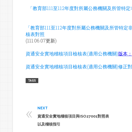
「教育部111至112年度對所屬公務機關及所管
「教育部111至112年度對所屬公務機關及所管特
核表對照
(111.06.07更新)
資通安全實地稽核項目檢核表(適用公務機關)
版本：v
資通安全實地稽核項目檢核表(適用公務機關)修正
TAGS
«
NEXT
資通安全實地稽核項目與ISO27001對照表
以及稽核指引