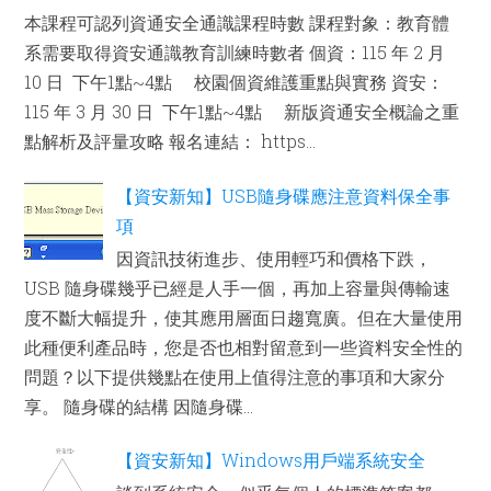
本課程可認列資通安全通識課程時數 課程對象：教育體
系需要取得資安通識教育訓練時數者 個資：115 年 2 月
10 日 下午1點~4點 校園個資維護重點與實務 資安：
115 年 3 月 30 日 下午1點~4點 新版資通安全概論之重
點解析及評量攻略 報名連結： https...
【資安新知】USB隨身碟應注意資料保全事
項
因資訊技術進步、使用輕巧和價格下跌，
USB 隨身碟幾乎已經是人手一個，再加上容量與傳輸速
度不斷大幅提升，使其應用層面日趨寬廣。但在大量使用
此種便利產品時，您是否也相對留意到一些資料安全性的
問題？以下提供幾點在使用上值得注意的事項和大家分
享。 隨身碟的結構 因隨身碟...
【資安新知】Windows用戶端系統安全