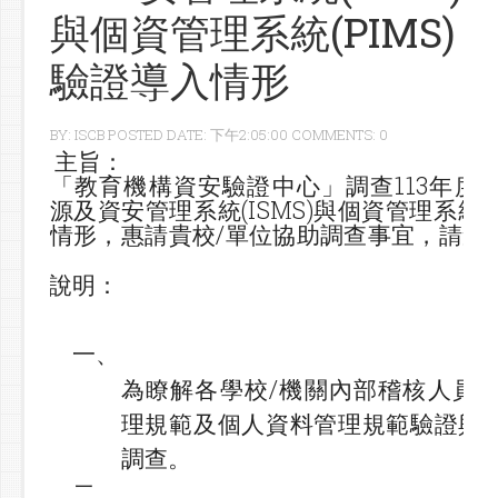
與個資管理系統(PIMS)
驗證導入情形
BY: ISCB POSTED DATE: 下午2:05:00 COMMENTS: 0
主旨：
「教育機構資安驗證中心」調查113年度
源及資安管理系統(ISMS)與個資管理系統(P
情形，惠請貴校/單位協助調查事宜，請查
說明：
一、
為瞭解各學校/機關內部稽核人員
理規範及個人資料管理規範驗證與
調查。
二、