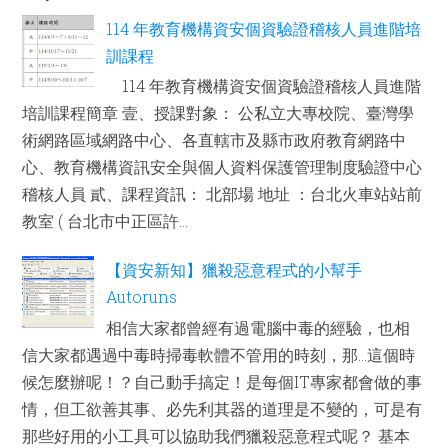
114 年教育機構資安個資驗證稽核人員進階培
訓課程
114 年教育機構資安個資驗證稽核人員進階
培訓課程簡章 壹、授課對象： 公私立大專校院、臺灣學
術網路區域網路中心、各直轄市及縣市政府教育網路中
心、教育機構資訊安全與個人資料保護管理制度驗證中心
稽核人員 貳、課程資訊： 北部場 地址 ：台北火車站站前
教室 ( 台北市中正區許...
【資安新知】獵殺惡意程式的小幫手
Autoruns
相信大家都曾經有過電腦中毒的經驗，也相
信大家都遇過中毒時掃毒軟體不管用的時刻，那...這個時
候怎麼辦呢！？自己動手搞定！是每個IT專家都會做的事
情，但工欲善其事、必先利其器的道理是不變的，可是有
那些好用的小工具可以協助我們獵殺惡意程式呢？ 基本