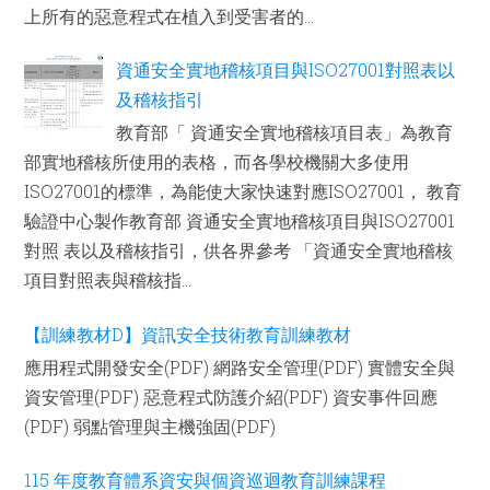
上所有的惡意程式在植入到受害者的...
資通安全實地稽核項目與ISO27001對照表以
及稽核指引
教育部「 資通安全實地稽核項目表」為教育
部實地稽核所使用的表格，而各學校機關大多使用
ISO27001的標準，為能使大家快速對應ISO27001， 教育
驗證中心製作教育部 資通安全實地稽核項目與ISO27001
對照 表以及稽核指引，供各界參考 「資通安全實地稽核
項目對照表與稽核指...
【訓練教材D】資訊安全技術教育訓練教材
應用程式開發安全(PDF) 網路安全管理(PDF) 實體安全與
資安管理(PDF) 惡意程式防護介紹(PDF) 資安事件回應
(PDF) 弱點管理與主機強固(PDF)
115 年度教育體系資安與個資巡迴教育訓練課程