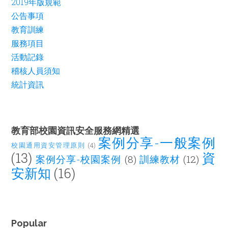
2019年版規範
公告事項
教育訓練
服務項目
活動記錄
稽核人員須知
統計資訊
教育部校園資訊安全服務網精選
案例分享-一般案例
校園通用資安管理原則
(4)
(13)
資
案例分享-校園案例
(8)
訓練教材
(12)
安新知
(16)
Popular