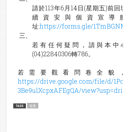
請於113年6月1
4
日(星期五)前回填
續資安與個資宣導服
址:
https://forms.gle/1TmBGNM
三、
若有任何疑問，請與本中心
(04)22840306轉786。
若需要觀看問卷全貌，
https://drive.google.com/file/d/1Po
3Be9ulXcpxAFEgQA/view?usp=drive_
公文
TAGS