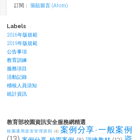
訂閱：
張貼留言 (Atom)
Labels
2016年版規範
2019年版規範
公告事項
教育訓練
服務項目
活動記錄
稽核人員須知
統計資訊
教育部校園資訊安全服務網精選
案例分享-一般案例
校園通用資安管理原則
(4)
(13)
資
案例分享-校園案例
(8)
訓練教材
(12)