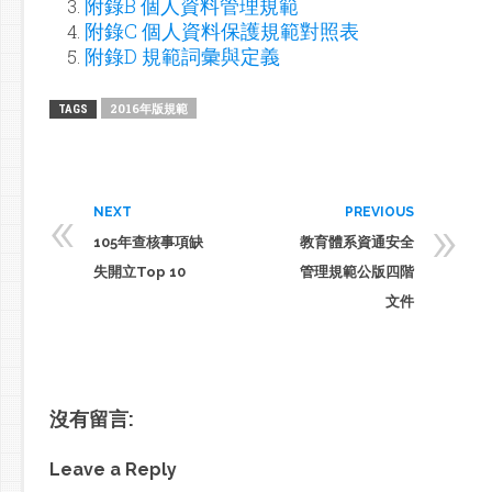
附錄B 個人資料管理規範
附錄C 個人資料保護規範對照表
附錄D 規範詞彙與定義
2016年版規範
TAGS
«
»
NEXT
PREVIOUS
105年查核事項缺
教育體系資通安全
失開立Top 10
管理規範公版四階
文件
沒有留言:
Leave a Reply