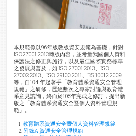
本規範係以96年版教版資安規範為基礎，針對
ISO27001:2013轉版內容，並考量我國個人資料
保護法之修正與施行，以及最佳國際實務標準
之發展與普及，如 ISO 27001:2013、ISO
27002:2013、ISO 29100:2011、BS 10012:2009
等，自104 年起著手「教育體系資通安全管理
規範」之研修，歷經數次之專家討論與教育體
系意見諮詢，終而於105年完成之修訂，提出新
版之「教育體系資通安全暨個人資料管理規
範」。
教育體系資通安全暨個人資料管理規範
附錄A 資通安全管理規範