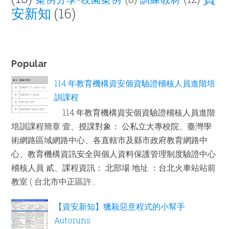
安新知
(16)
Popular
114 年教育機構資安個資驗證稽核人員進階培
訓課程
114 年教育機構資安個資驗證稽核人員進階
培訓課程簡章 壹、授課對象： 公私立大專校院、臺灣學
術網路區域網路中心、各直轄市及縣市政府教育網路中
心、教育機構資訊安全與個人資料保護管理制度驗證中心
稽核人員 貳、課程資訊： 北部場 地址 ：台北火車站站前
教室 ( 台北市中正區許...
【資安新知】獵殺惡意程式的小幫手
Autoruns