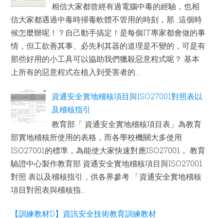
相信大家都曾經有過電腦中毒的經驗，也相
信大家都遇過中毒時掃毒軟體不管用的時刻，那...這個時
候怎麼辦呢！？自己動手搞定！是每個IT專家都會做的事
情，但工欲善其事、必先利其器的道理是不變的，可是有
那些好用的小工具可以協助我們獵殺惡意程式呢？ 基本
上所有的惡意程式在植入到受害者的...
資通安全實地稽核項目與ISO27001對照表以
及稽核指引
教育部「 資通安全實地稽核項目表」為教育
部實地稽核所使用的表格，而各學校機關大多使用
ISO27001的標準，為能使大家快速對應ISO27001， 教育
驗證中心製作教育部 資通安全實地稽核項目與ISO27001
對照 表以及稽核指引，供各界參考 「資通安全實地稽核
項目對照表與稽核指...
【訓練教材D】資訊安全技術教育訓練教材