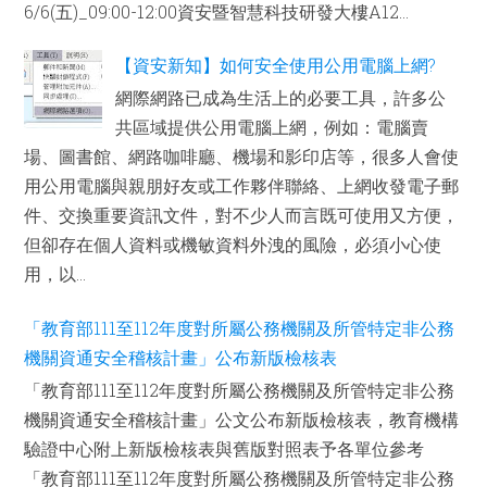
6/6(五)_09:00-12:00資安暨智慧科技研發大樓A12...
【資安新知】如何安全使用公用電腦上網?
網際網路已成為生活上的必要工具，許多公
共區域提供公用電腦上網，例如：電腦賣
場、圖書館、網路咖啡廳、機場和影印店等，很多人會使
用公用電腦與親朋好友或工作夥伴聯絡、上網收發電子郵
件、交換重要資訊文件，對不少人而言既可使用又方便，
但卻存在個人資料或機敏資料外洩的風險，必須小心使
用，以...
「教育部111至112年度對所屬公務機關及所管特定非公務
機關資通安全稽核計畫」公布新版檢核表
「教育部111至112年度對所屬公務機關及所管特定非公務
機關資通安全稽核計畫」公文公布新版檢核表，教育機構
驗證中心附上新版檢核表與舊版對照表予各單位參考
「教育部111至112年度對所屬公務機關及所管特定非公務