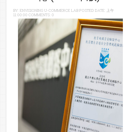
BY: ENVISIONING U-COMMERCE LAB POSTED DATE: 上午
11:00:00 COMMENTS: 0