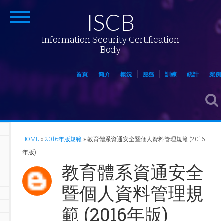
ISCB
Information Security Certification
Body
首頁
簡介
概況
服務
訓練
統計
案例
HOME
»
2016年版規範
»
教育體系資通安全暨個人資料管理規範 (2016
年版)
教育體系資通安全
暨個人資料管理規
範 (2016年版)