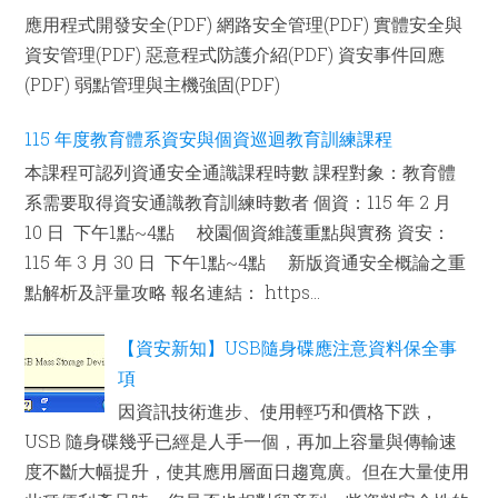
應用程式開發安全(PDF) 網路安全管理(PDF) 實體安全與
資安管理(PDF) 惡意程式防護介紹(PDF) 資安事件回應
(PDF) 弱點管理與主機強固(PDF)
115 年度教育體系資安與個資巡迴教育訓練課程
本課程可認列資通安全通識課程時數 課程對象：教育體
系需要取得資安通識教育訓練時數者 個資：115 年 2 月
10 日 下午1點~4點 校園個資維護重點與實務 資安：
115 年 3 月 30 日 下午1點~4點 新版資通安全概論之重
點解析及評量攻略 報名連結： https...
【資安新知】USB隨身碟應注意資料保全事
項
因資訊技術進步、使用輕巧和價格下跌，
USB 隨身碟幾乎已經是人手一個，再加上容量與傳輸速
度不斷大幅提升，使其應用層面日趨寬廣。但在大量使用