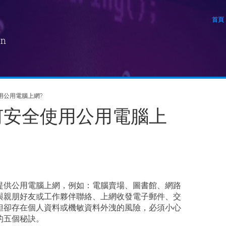
首頁
on
用公用電腦上網?
何安全使用公用電腦上
提供公用電腦上網，例如：電腦賣場、圖書館、網路
與親朋好友或工作夥伴聯絡、上網收發電子郵件、交
但卻存在個人資料或機敏資料外洩的風險，必須小心
的五個秘訣。