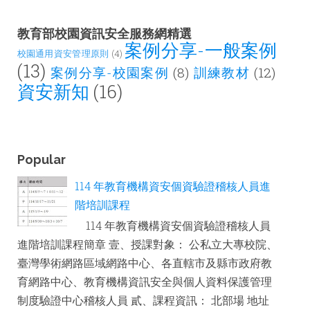
教育部校園資訊安全服務網精選
案例分享-一般案例
校園通用資安管理原則
(4)
(13)
案例分享-校園案例
(8)
訓練教材
(12)
資安新知
(16)
Popular
114 年教育機構資安個資驗證稽核人員進
階培訓課程
114 年教育機構資安個資驗證稽核人員
進階培訓課程簡章 壹、授課對象： 公私立大專校院、
臺灣學術網路區域網路中心、各直轄市及縣市政府教
育網路中心、教育機構資訊安全與個人資料保護管理
制度驗證中心稽核人員 貳、課程資訊： 北部場 地址