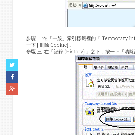
步驟二 :在「一般」索引標籤裡的「 Temporary Inte
一下 [ 刪除 Cookie] 。
步驟 三 :在「記錄 (History) 」之下，按