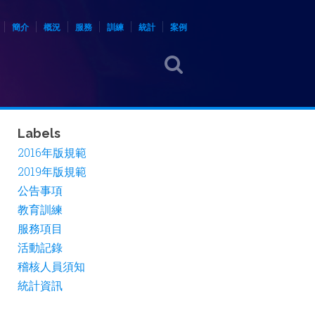
簡介
概況
服務
訓練
統計
案例
Labels
2016年版規範
2019年版規範
公告事項
教育訓練
服務項目
活動記錄
稽核人員須知
統計資訊