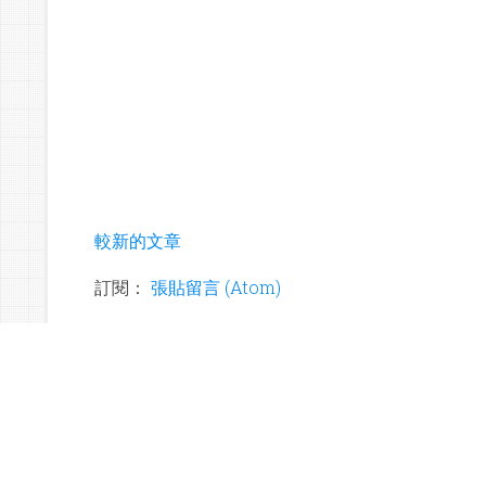
較新的文章
訂閱：
張貼留言 (Atom)