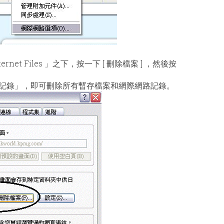
rnet Files 」之下，按一下 [ 刪除檔案 ] ，然後按
一下「清除記錄」，即可刪除所有暫存檔案和網際網路記錄。