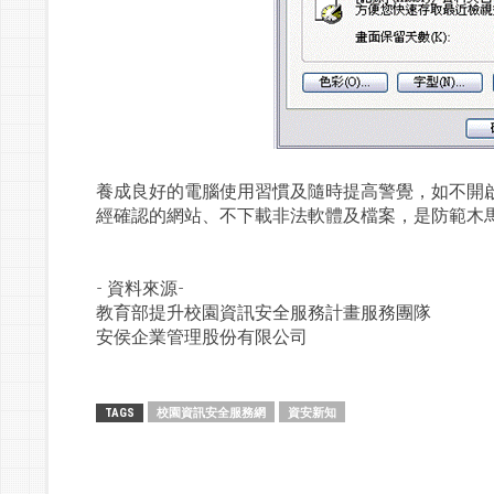
養成良好的電腦使用習慣及隨時提高警覺，如不開
經確認的網站、不下載非法軟體及檔案，是防範木
- 資料來源-
教育部提升校園資訊安全服務計畫服務團隊
安侯企業管理股份有限公司
校園資訊安全服務網
資安新知
TAGS