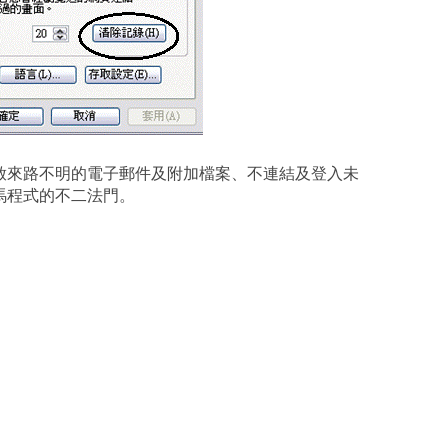
啟來路不明的電子郵件及附加檔案、不連結及登入未
馬程式的不二法門。