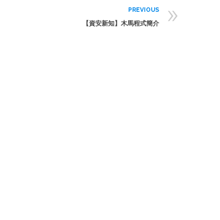
»
PREVIOUS
【資安新知】木馬程式簡介