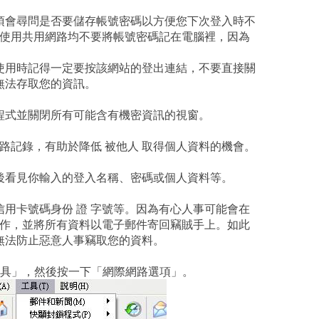
項會尋問是否要儲存帳號密碼以方便您下次登入時不
面使用共用網路均不要將帳號密碼記在電腦裡，因為
使用時記得一定要按該網站的登出連結，不要直接關
無法存取您的資訊。
程式並關閉所有可能含有機密資訊的視窗。
路記錄，有助於降低 被他人 取得個人資料的機會。
後看見你輸入的登入名稱、密碼或個人資料等。
用卡號碼身份 證 字號等。因為有心人事可能會在
動作，並將所有資料以電子郵件寄回竊賊手上。如此
無法防止惡意人事竊取您的資料。
一下「工具」，然後按一下「網際網路選項」。