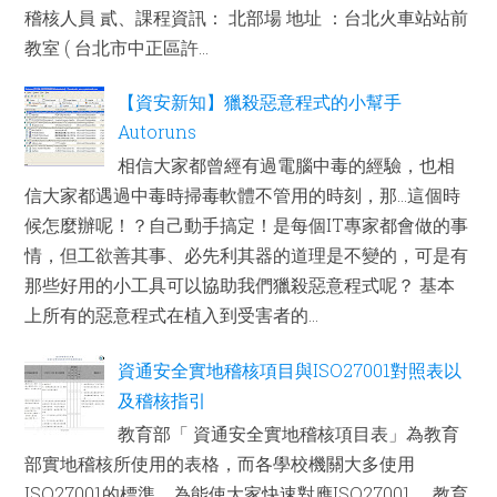
稽核人員 貳、課程資訊： 北部場 地址 ：台北火車站站前
教室 ( 台北市中正區許...
【資安新知】獵殺惡意程式的小幫手
Autoruns
相信大家都曾經有過電腦中毒的經驗，也相
信大家都遇過中毒時掃毒軟體不管用的時刻，那...這個時
候怎麼辦呢！？自己動手搞定！是每個IT專家都會做的事
情，但工欲善其事、必先利其器的道理是不變的，可是有
那些好用的小工具可以協助我們獵殺惡意程式呢？ 基本
上所有的惡意程式在植入到受害者的...
資通安全實地稽核項目與ISO27001對照表以
及稽核指引
教育部「 資通安全實地稽核項目表」為教育
部實地稽核所使用的表格，而各學校機關大多使用
ISO27001的標準，為能使大家快速對應ISO27001， 教育