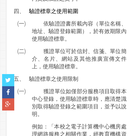
四、
驗證標章之使用範圍
(一)
依驗證證書所載內容（單位名稱、
地址、驗證登錄範圍），於有效期限內
使用驗證標章。
(二)
獲證單位可於信封、信箋、單位簡
介、名片、網站及其他推廣宣傳文件
上，使用驗證標章。
五、
驗證標章之使用限制
(一)
獲證單位如僅部分服務項目取得本
中心登錄，使用驗證標章時，應清楚識
別取得驗證登錄之範圍項目，並予以說
明。
例如：「本校之電子計算機中心機房處
教育機構資
理網路服務之相關作業，經