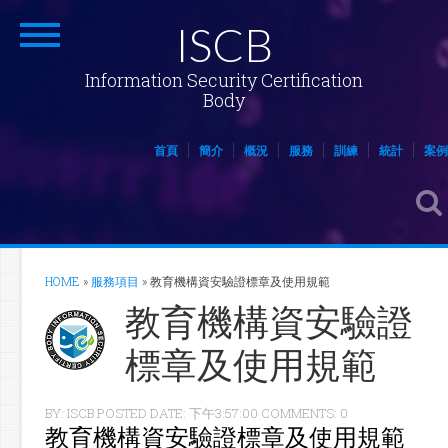
ISCB
Information Security Certification
Body
首頁
簡介
概況
服務
訓練
統計
案例
HOME
»
服務項目
»
教育機構資安驗證標章及使用規範
教育機構資安驗證
標章及使用規範
BY: ISCB POSTED DATE: 下午3:57:00 COMMENTS: 0
教育機構資安驗證標章及使用規範