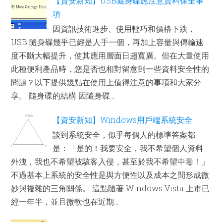
【資安新知】USB隨身碟應注意資料保全事
項
因資訊技術進步、使用輕巧和價格下跌，
USB 隨身碟幾乎已經是人手一個，再加上容量與傳輸速
度不斷大幅提升，使其應用層面日趨寬廣。但在大量使用
此種便利產品時，您是否也相對留意到一些資料安全性的
問題？以下提供幾點在使用上值得注意的事項和大家分
享。 隨身碟的結構 因隨身碟...
【資安新知】Windows用戶端系統安全
談到系統安全，似乎每個人的標準答案都
是：「是的！我要安全，我不希望個人資料
外洩，我也不希望被駭客入侵，甚至於我不希望中毒！」
不過基本上系統的安全性是與方便性以及成本之間形成微
妙與複雜的三角關係。 這點隨著 Windows Vista 上市已
經一年半，並且微軟也在近期...