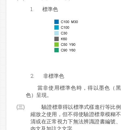
1.
標準色
2.
非標準色
當非使用標準色時，得以墨色（黑
色）呈現。
(三)
驗證標章得以標準式樣進行等比例
縮放之使用，但不得使驗證標章模糊不
清或在正常視力下無法辨識證書編號、
內文及加註之文字。