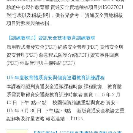
驗證中心製作教育部 資通安全實地稽核項目與ISO27001
對照 表以及稽核指引，供各界參考 「資通安全實地稽核
項目對照表與稽核指...
【訓練教材D】資訊安全技術教育訓練教材
應用程式開發安全(PDF) 網路安全管理(PDF) 實體安全與
資安管理(PDF) 惡意程式防護介紹(PDF) 資安事件回應
(PDF) 弱點管理與主機強固(PDF)
115 年度教育體系資安與個資巡迴教育訓練課程
本課程可認列資通安全通識課程時數 課程對象：教育體
系需要取得資安通識教育訓練時數者 個資：115 年 2 月
10 日 下午1點~4點 校園個資維護重點與實務 資安：
115 年 3 月 30 日 下午1點~4點 新版資通安全概論之重
點解析及評量攻略 報名連結： https...