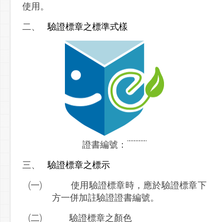
使用。
二、
驗證標章之標準式樣
¨
¨
¨
¨
¨
¨
¨
¨
證書編號：
三、
驗證標章之標示
(一)
使用驗證標章時，應於驗證標章下
方一併加註驗證證書編號。
(二)
驗證標章之顏色