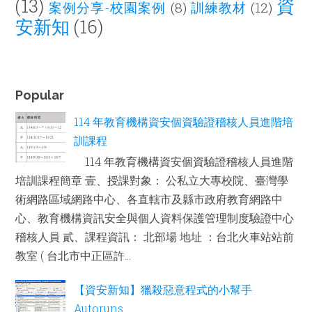
(13)
資
案例分享-校園案例
(8)
訓練教材
(12)
安新知
(16)
Popular
114 年教育機構資安個資驗證稽核人員進階培
訓課程
114 年教育機構資安個資驗證稽核人員進階
培訓課程簡章 壹、授課對象： 公私立大專校院、臺灣學
術網路區域網路中心、各直轄市及縣市政府教育網路中
心、教育機構資訊安全與個人資料保護管理制度驗證中心
稽核人員 貳、課程資訊： 北部場 地址 ：台北火車站站前
教室 ( 台北市中正區許...
【資安新知】獵殺惡意程式的小幫手
Autoruns