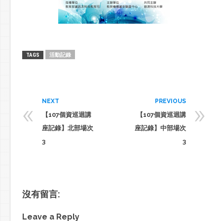
活動記錄
TAGS
«
»
NEXT
PREVIOUS
【107個資巡迴講
【107個資巡迴講
座記錄】北部場次
座記錄】中部場次
3
3
沒有留言:
Leave a Reply