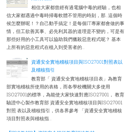
相信大家都曾經有過電腦中毒的經驗，也相
信大家都遇過中毒時掃毒軟體不管用的時刻，那...這個時
候怎麼辦呢！？自己動手搞定！是每個IT專家都會做的事
情，但工欲善其事、必先利其器的道理是不變的，可是有
那些好用的小工具可以協助我們獵殺惡意程式呢？ 基本
上所有的惡意程式在植入到受害者的...
資通安全實地稽核項目與ISO27001對照表以
及稽核指引
教育部「 資通安全實地稽核項目表」為教育
部實地稽核所使用的表格，而各學校機關大多使用
ISO27001的標準，為能使大家快速對應ISO27001， 教育
驗證中心製作教育部 資通安全實地稽核項目與ISO27001
對照 表以及稽核指引，供各界參考 「資通安全實地稽核
項目對照表與稽核指...