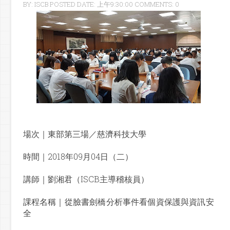
BY: ISCB POSTED DATE: 上午9:30:00 COMMENTS: 0
場次｜東部第三場／慈濟科技大學
時間｜2018年09月04日（二）
講師｜
劉湘君
（ISCB主導稽核員）
課程名稱｜
從臉書劍橋分析事件看個資保護與資訊安
全