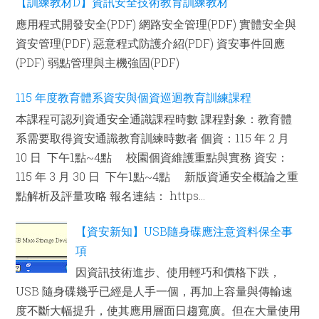
【訓練教材D】資訊安全技術教育訓練教材
應用程式開發安全(PDF) 網路安全管理(PDF) 實體安全與
資安管理(PDF) 惡意程式防護介紹(PDF) 資安事件回應
(PDF) 弱點管理與主機強固(PDF)
115 年度教育體系資安與個資巡迴教育訓練課程
本課程可認列資通安全通識課程時數 課程對象：教育體
系需要取得資安通識教育訓練時數者 個資：115 年 2 月
10 日 下午1點~4點 校園個資維護重點與實務 資安：
115 年 3 月 30 日 下午1點~4點 新版資通安全概論之重
點解析及評量攻略 報名連結： https...
【資安新知】USB隨身碟應注意資料保全事
項
因資訊技術進步、使用輕巧和價格下跌，
USB 隨身碟幾乎已經是人手一個，再加上容量與傳輸速
度不斷大幅提升，使其應用層面日趨寬廣。但在大量使用