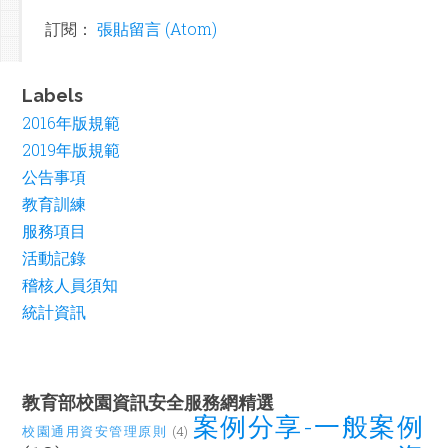
訂閱：
張貼留言 (Atom)
Labels
2016年版規範
2019年版規範
公告事項
教育訓練
服務項目
活動記錄
稽核人員須知
統計資訊
教育部校園資訊安全服務網精選
案例分享-一般案例
校園通用資安管理原則
(4)