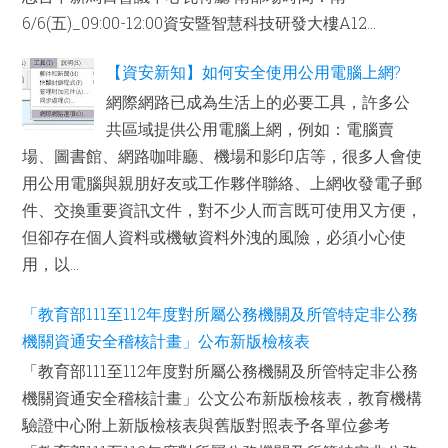
6/6(五)_09:00-12:00資安暨智慧科技研發大樓A12...
【資安新知】如何安全使用公用電腦上網?
網際網路已成為生活上的必要工具，許多公
共區域提供公用電腦上網，例如：電腦賣
場、圖書館、網路咖啡廳、機場和影印店等，很多人會使
用公用電腦與親朋好友或工作夥伴聯絡、上網收發電子郵
件、交換重要資訊文件，對不少人而言既可使用又方便，
但卻存在個人資料或機敏資料外洩的風險，必須小心使
用，以...
「教育部111至112年度對所屬公務機關及所管特定非公務
機關資通安全稽核計畫」公布新版檢核表
「教育部111至112年度對所屬公務機關及所管特定非公務
機關資通安全稽核計畫」公文公布新版檢核表，教育機構
驗證中心附上新版檢核表與舊版對照表予各單位參考