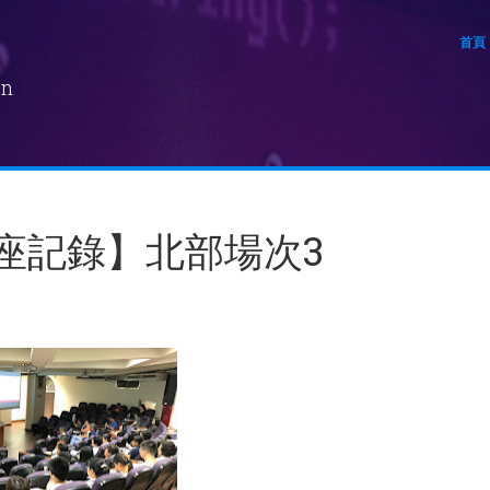
首頁
on
講座記錄】北部場次3