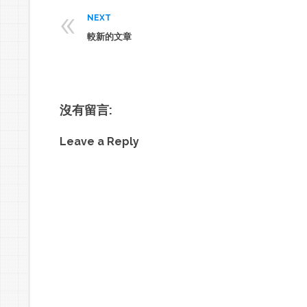
«
NEXT
較新的文章
沒有留言:
Leave a Reply