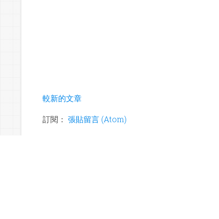
較新的文章
訂閱：
張貼留言 (Atom)