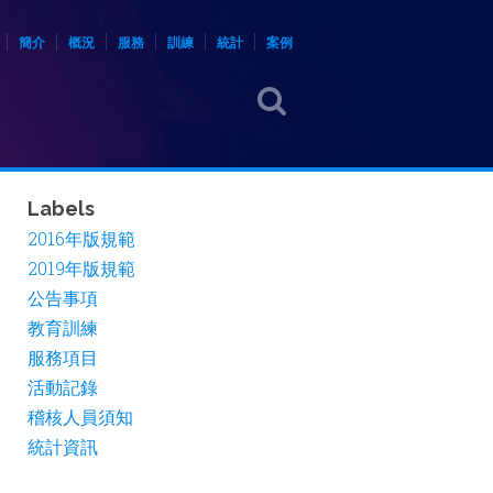
簡介
概況
服務
訓練
統計
案例
Labels
2016年版規範
2019年版規範
公告事項
教育訓練
服務項目
活動記錄
稽核人員須知
統計資訊