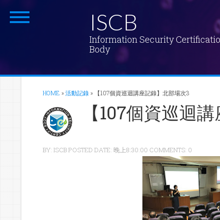
ISCB
Information Security Certificati
Body
HOME
»
活動記錄
»
【107個資巡迴講座記錄】北部場次3
【107個資巡迴
BY: ISCB POSTED DATE: 晚上8:30:00 COMMENTS: 0