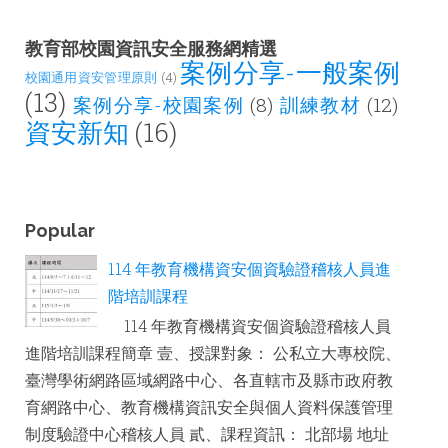
教育部校園資訊安全服務網精選
案例分享-一般案例
校園通用資安管理原則
(4)
(13)
案例分享-校園案例
(8)
訓練教材
(12)
資安新知
(16)
Popular
114 年教育機構資安個資驗證稽核人員進
階培訓課程
114 年教育機構資安個資驗證稽核人員
進階培訓課程簡章 壹、授課對象： 公私立大專校院、
臺灣學術網路區域網路中心、各直轄市及縣市政府教
育網路中心、教育機構資訊安全與個人資料保護管理
制度驗證中心稽核人員 貳、課程資訊： 北部場 地址