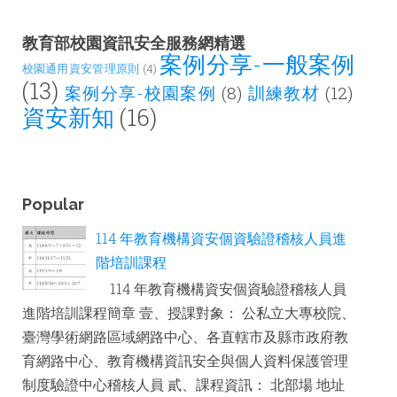
教育部校園資訊安全服務網精選
案例分享-一般案例
校園通用資安管理原則
(4)
(13)
案例分享-校園案例
(8)
訓練教材
(12)
資安新知
(16)
Popular
114 年教育機構資安個資驗證稽核人員進
階培訓課程
114 年教育機構資安個資驗證稽核人員
進階培訓課程簡章 壹、授課對象： 公私立大專校院、
臺灣學術網路區域網路中心、各直轄市及縣市政府教
育網路中心、教育機構資訊安全與個人資料保護管理
制度驗證中心稽核人員 貳、課程資訊： 北部場 地址