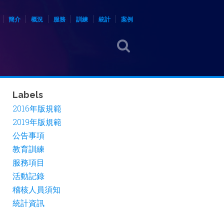
簡介
概況
服務
訓練
統計
案例
Labels
2016年版規範
2019年版規範
公告事項
教育訓練
服務項目
活動記錄
稽核人員須知
統計資訊