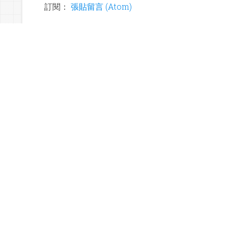
訂閱：
張貼留言 (Atom)