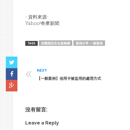
- 資料來源-
Yahoo!奇摩新聞
校園資訊安全服務網
案例分享-一般案例
TAGS
«
NEXT
【一般案例】信用卡被盜用的處理方式
沒有留言:
Leave a Reply