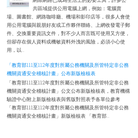
共區域提供公用電腦上網，例如：電腦賣
場、圖書館、網路咖啡廳、機場和影印店等，很多人會使
用公用電腦與親朋好友或工作夥伴聯絡、上網收發電子郵
件、交換重要資訊文件，對不少人而言既可使用又方便，
但卻存在個人資料或機敏資料外洩的風險，必須小心使
用，以...
「教育部111至112年度對所屬公務機關及所管特定非公務
機關資通安全稽核計畫」公布新版檢核表
「教育部111至112年度對所屬公務機關及所管特定非公務
機關資通安全稽核計畫」公文公布新版檢核表，教育機構
驗證中心附上新版檢核表與舊版對照表予各單位參考
「教育部111至112年度對所屬公務機關及所管特定非公務
機關資通安全稽核計畫」新版檢核表 「教育部...