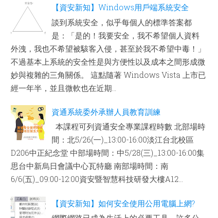
【資安新知】Windows用戶端系統安全
談到系統安全，似乎每個人的標準答案都
是：「是的！我要安全，我不希望個人資料
外洩，我也不希望被駭客入侵，甚至於我不希望中毒！」
不過基本上系統的安全性是與方便性以及成本之間形成微
妙與複雜的三角關係。 這點隨著 Windows Vista 上市已
經一年半，並且微軟也在近期...
資通系統委外承辦人員教育訓練
本課程可列資通安全專業課程時數 北部場時
間：北5/26(一)_13:00-16:00淡江台北校區
D206中正紀念堂 中部場時間：中5/28(三)_13:00-16:00集
思台中新烏日會議中心瓦特廳 南部場時間：南
6/6(五)_09:00-12:00資安暨智慧科技研發大樓A12...
【資安新知】如何安全使用公用電腦上網?
網際網路已成為生活上的必要工具，許多公