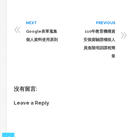
«
NEXT
PREVIOUS
»
Google表單蒐集
110年教育機構資
個人資料使用原則
安個資驗證稽核人
員進階培訓課程簡
章
沒有留言:
Leave a Reply