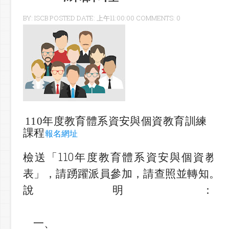
BY: ISCB POSTED DATE: 上午11:00:00 COMMENTS: 0
110年度教育體系資安與個資教育訓練
課程
報名網址
檢送「110年度教育體系資安與個資教
表」，請踴躍派員參加，請查照並轉知。
說明：
一、