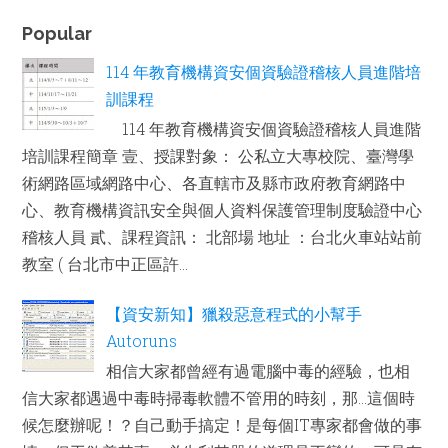
Popular
114 年教育機構資安個資驗證稽核人員進階培
訓課程
114 年教育機構資安個資驗證稽核人員進階
培訓課程簡章 壹、授課對象： 公私立大專校院、臺灣學
術網路區域網路中心、各直轄市及縣市政府教育網路中
心、教育機構資訊安全與個人資料保護管理制度驗證中心
稽核人員 貳、課程資訊： 北部場 地址 ：台北火車站站前
教室 ( 台北市中正區許...
【資安新知】獵殺惡意程式的小幫手
Autoruns
相信大家都曾經有過電腦中毒的經驗，也相
信大家都遇過中毒時掃毒軟體不管用的時刻，那...這個時
候怎麼辦呢！？自己動手搞定！是每個IT專家都會做的事