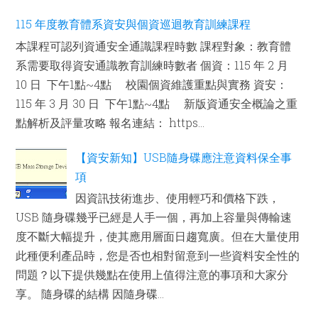
115 年度教育體系資安與個資巡迴教育訓練課程
本課程可認列資通安全通識課程時數 課程對象：教育體
系需要取得資安通識教育訓練時數者 個資：115 年 2 月
10 日 下午1點~4點 校園個資維護重點與實務 資安：
115 年 3 月 30 日 下午1點~4點 新版資通安全概論之重
點解析及評量攻略 報名連結： https...
【資安新知】USB隨身碟應注意資料保全事
項
因資訊技術進步、使用輕巧和價格下跌，
USB 隨身碟幾乎已經是人手一個，再加上容量與傳輸速
度不斷大幅提升，使其應用層面日趨寬廣。但在大量使用
此種便利產品時，您是否也相對留意到一些資料安全性的
問題？以下提供幾點在使用上值得注意的事項和大家分
享。 隨身碟的結構 因隨身碟...