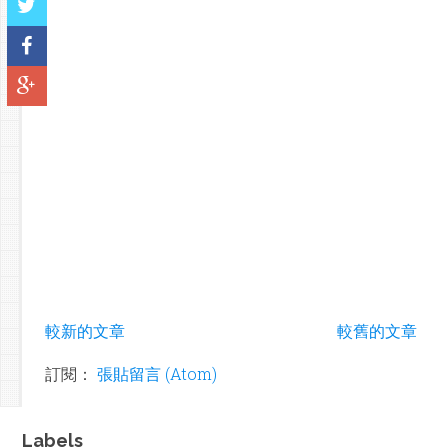
較新的文章
較舊的文章
訂閱：
張貼留言 (Atom)
Labels