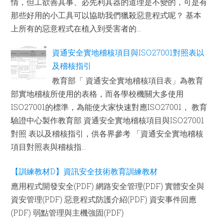
情，但工欲善其事、必先利其器的道理是不變的，可是有
那些好用的小工具可以協助我們獵殺惡意程式呢？ 基本
上所有的惡意程式在植入到受害者的...
資通安全實地稽核項目與ISO27001對照表以
及稽核指引
教育部「 資通安全實地稽核項目表」為教育
部實地稽核所使用的表格，而各學校機關大多使用
ISO27001的標準，為能使大家快速對應ISO27001， 教育
驗證中心製作教育部 資通安全實地稽核項目與ISO27001
對照 表以及稽核指引，供各界參考 「資通安全實地稽核
項目對照表與稽核指...
【訓練教材D】資訊安全技術教育訓練教材
應用程式開發安全(PDF) 網路安全管理(PDF) 實體安全與
資安管理(PDF) 惡意程式防護介紹(PDF) 資安事件回應
(PDF) 弱點管理與主機強固(PDF)