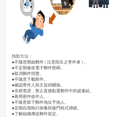
預防方法：
●不隨意開啟郵件 ( 注意陌生之寄件者 ) 。
●不定期修改電子郵件密碼。
●取消郵件預覽。
●不隨意下載附件。
●確認寄件人與主旨的關係。
●非經查證，禁止直接點選郵件中的超連結。
●善用密件收件人。
●不隨意留下郵件地址予他人。
●定期自我執行病毒與後門程式掃瞄。
●了解組織傳送郵件規定。