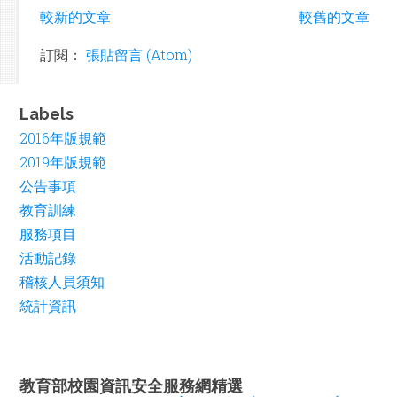
較新的文章
較舊的文章
訂閱：
張貼留言 (Atom)
Labels
2016年版規範
2019年版規範
公告事項
教育訓練
服務項目
活動記錄
稽核人員須知
統計資訊
教育部校園資訊安全服務網精選