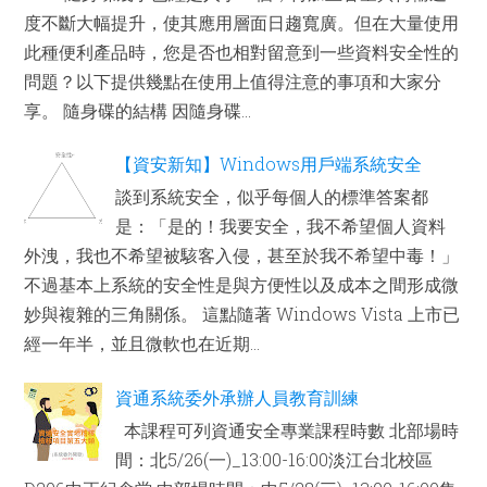
度不斷大幅提升，使其應用層面日趨寬廣。但在大量使用
此種便利產品時，您是否也相對留意到一些資料安全性的
問題？以下提供幾點在使用上值得注意的事項和大家分
享。 隨身碟的結構 因隨身碟...
【資安新知】Windows用戶端系統安全
談到系統安全，似乎每個人的標準答案都
是：「是的！我要安全，我不希望個人資料
外洩，我也不希望被駭客入侵，甚至於我不希望中毒！」
不過基本上系統的安全性是與方便性以及成本之間形成微
妙與複雜的三角關係。 這點隨著 Windows Vista 上市已
經一年半，並且微軟也在近期...
資通系統委外承辦人員教育訓練
本課程可列資通安全專業課程時數 北部場時
間：北5/26(一)_13:00-16:00淡江台北校區