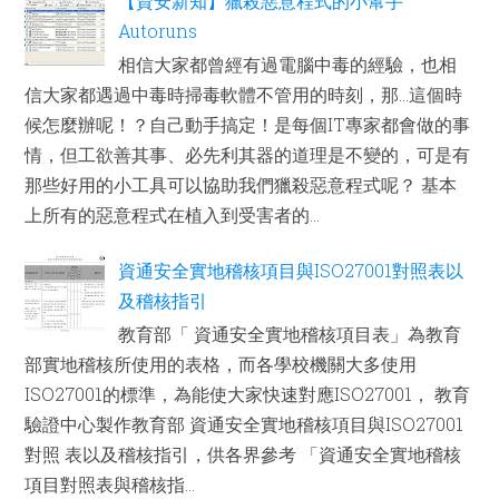
【資安新知】獵殺惡意程式的小幫手
Autoruns
相信大家都曾經有過電腦中毒的經驗，也相
信大家都遇過中毒時掃毒軟體不管用的時刻，那...這個時
候怎麼辦呢！？自己動手搞定！是每個IT專家都會做的事
情，但工欲善其事、必先利其器的道理是不變的，可是有
那些好用的小工具可以協助我們獵殺惡意程式呢？ 基本
上所有的惡意程式在植入到受害者的...
資通安全實地稽核項目與ISO27001對照表以
及稽核指引
教育部「 資通安全實地稽核項目表」為教育
部實地稽核所使用的表格，而各學校機關大多使用
ISO27001的標準，為能使大家快速對應ISO27001， 教育
驗證中心製作教育部 資通安全實地稽核項目與ISO27001
對照 表以及稽核指引，供各界參考 「資通安全實地稽核
項目對照表與稽核指...