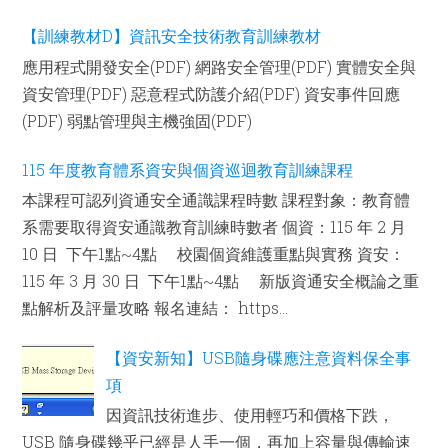
【訓練教材D】資訊安全技術教育訓練教材
應用程式開發安全(PDF) 網路安全管理(PDF) 實體安全與
資安管理(PDF) 惡意程式防護介紹(PDF) 資安事件回應
(PDF) 弱點管理與主機強固(PDF)
115 年度教育體系資安與個資巡迴教育訓練課程
本課程可認列資通安全通識課程時數 課程對象：教育體
系需要取得資安通識教育訓練時數者 個資：115 年 2 月
10 日 下午1點~4點 校園個資維護重點與實務 資安：
115 年 3 月 30 日 下午1點~4點 新版資通安全概論之重
點解析及評量攻略 報名連結： https...
【資安新知】USB隨身碟應注意資料保全事
項
因資訊技術進步、使用輕巧和價格下跌，
USB 隨身碟幾乎已經是人手一個，再加上容量與傳輸速