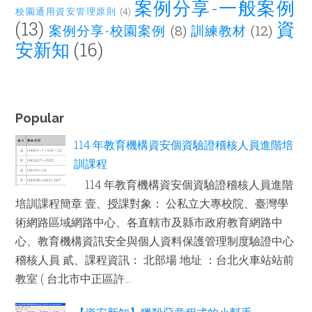
案例分享-一般案例
校園通用資安管理原則
(4)
(13)
資
案例分享-校園案例
(8)
訓練教材
(12)
安新知
(16)
Popular
114 年教育機構資安個資驗證稽核人員進階培
訓課程
114 年教育機構資安個資驗證稽核人員進階
培訓課程簡章 壹、授課對象： 公私立大專校院、臺灣學
術網路區域網路中心、各直轄市及縣市政府教育網路中
心、教育機構資訊安全與個人資料保護管理制度驗證中心
稽核人員 貳、課程資訊： 北部場 地址 ：台北火車站站前
教室 ( 台北市中正區許...