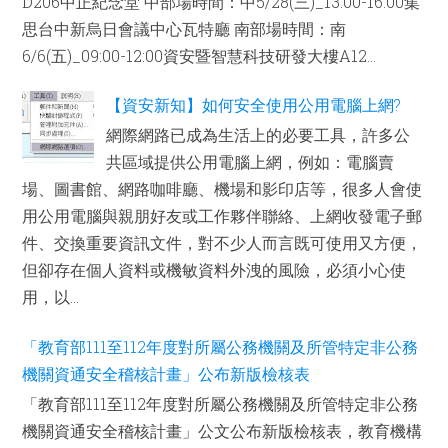
D206中正紀念堂 中部場時間：中5/28(三)_13:00-16:00集
思台中新烏日會議中心瓦特廳 南部場時間：南
6/6(五)_09:00-12:00資安暨智慧科技研發大樓A12...
【資安新知】如何安全使用公用電腦上網?
網際網路已成為生活上的必要工具，許多公
共區域提供公用電腦上網，例如：電腦賣
場、圖書館、網路咖啡廳、機場和影印店等，很多人會使
用公用電腦與親朋好友或工作夥伴聯絡、上網收發電子郵
件、交換重要資訊文件，對不少人而言既可使用又方便，
但卻存在個人資料或機敏資料外洩的風險，必須小心使
用，以...
「教育部111至112年度對所屬公務機關及所管特定非公務
機關資通安全稽核計畫」公布新版檢核表
「教育部111至112年度對所屬公務機關及所管特定非公務
機關資通安全稽核計畫」公文公布新版檢核表，教育機構